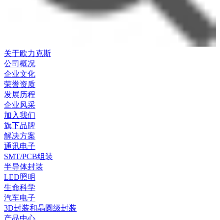
关于欧力克斯
公司概况
企业文化
荣誉资质
发展历程
企业风采
加入我们
旗下品牌
解决方案
通讯电子
SMT/PCB组装
半导体封装
LED照明
生命科学
汽车电子
3D封装和晶圆级封装
产品中心