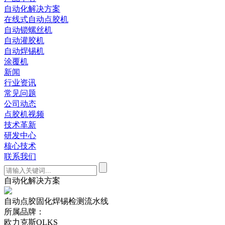
自动化解决方案
在线式自动点胶机
自动锁螺丝机
自动灌胶机
自动焊锡机
涂覆机
新闻
行业资讯
常见问题
公司动态
点胶机视频
技术革新
研发中心
核心技术
联系我们
自动化解决方案
自动点胶固化焊锡检测流水线
所属品牌：
欧力克斯OLKS