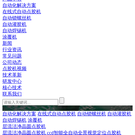
自动化解决方案
在线式自动点胶机
自动锁螺丝机
自动灌胶机
自动焊锡机
涂覆机
新闻
行业资讯
常见问题
公司动态
点胶机视频
技术革新
研发中心
核心技术
联系我们
>
自动化解决方案
在线式自动点胶机
自动锁螺丝机
自动灌胶机
自动焊锡机
涂覆机
层流洁净晶圆点胶机
层流洁净晶圆点胶机 ccd智能全自动全景视觉定位点胶机