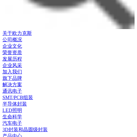
关于欧力克斯
公司概况
企业文化
荣誉资质
发展历程
企业风采
加入我们
旗下品牌
解决方案
通讯电子
SMT/PCB组装
半导体封装
LED照明
生命科学
汽车电子
3D封装和晶圆级封装
产品中心